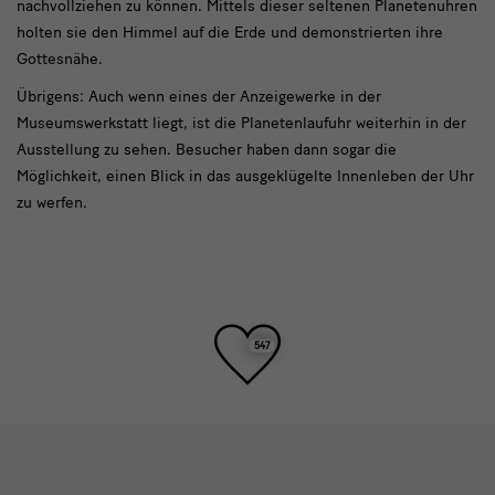
nachvollziehen zu können. Mittels dieser seltenen Planetenuhren
holten sie den Himmel auf die Erde und demonstrierten ihre
Gottesnähe.
Übrigens: Auch wenn eines der Anzeigewerke in der
Museumswerkstatt liegt, ist die Planetenlaufuhr weiterhin in der
Ausstellung zu sehen. Besucher haben dann sogar die
Möglichkeit, einen Blick in das ausgeklügelte Innenleben der Uhr
zu werfen.
Toller
547
Beitrag!
Social