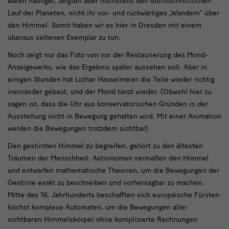
waren häufiger, zeigten aber höchstens den durchschnittlichen
Lauf der Planeten, nicht ihr vor- und rückwärtiges „Wandern“ über
den Himmel. Somit haben wir es hier in Dresden mit einem
überaus seltenen Exemplar zu tun.
Noch zeigt nur das Foto von vor der Restaurierung des Mond-
Anzeigewerks, wie das Ergebnis später aussehen soll. Aber in
einigen Stunden hat Lothar Hasselmeier die Teile wieder richtig
ineinander gebaut, und der Mond tanzt wieder. (Obwohl hier zu
sagen ist, dass die Uhr aus konservatorischen Gründen in der
Ausstellung nicht in Bewegung gehalten wird. Mit einer Animation
werden die Bewegungen trotzdem sichtbar)
Den gestirnten Himmel zu begreifen, gehört zu den ältesten
Träumen der Menschheit. Astronomen vermaßen den Himmel
und entwarfen mathematische Theorien, um die Bewegungen der
Gestirne exakt zu beschreiben und vorhersagbar zu machen.
Mitte des 16. Jahrhunderts beschafften sich europäische Fürsten
höchst komplexe Automaten, um die Bewegungen aller
sichtbaren Himmelskörper ohne komplizierte Rechnungen