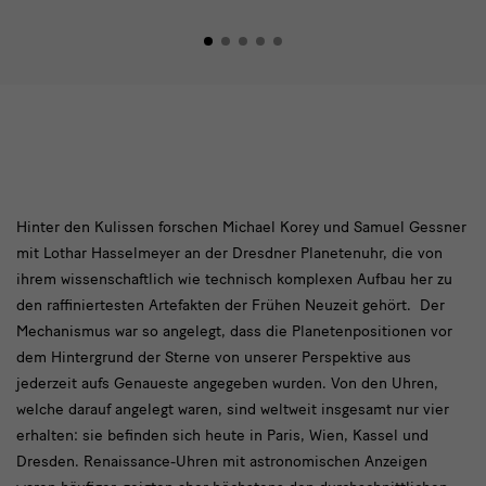
Hinter
Hinter den Kulissen forschen Michael Korey und Samuel Gessner
mit Lothar Hasselmeyer an der Dresdner Planetenuhr, die von
den
ihrem wissenschaftlich wie technisch komplexen Aufbau her zu
Kulissen
den raffiniertesten Artefakten der Frühen Neuzeit gehört. Der
Mechanismus war so angelegt, dass die Planetenpositionen vor
dem Hintergrund der Sterne von unserer Perspektive aus
jederzeit aufs Genaueste angegeben wurden. Von den Uhren,
welche darauf angelegt waren, sind weltweit insgesamt nur vier
erhalten: sie befinden sich heute in Paris, Wien, Kassel und
Dresden. Renaissance-Uhren mit astronomischen Anzeigen