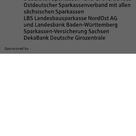
Sponsored by
Die Realisierung des Internetauftritts wurde gefördert durch
Impressum
Datenschutz
Barrierefreiheit