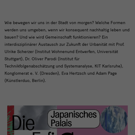
Einleitung
Wie bewegen wir uns in der Stadt von morgen? Welche Formen
werden uns umgeben, wenn wir konsequent nachhaltig leben und
bauen? Und wie wird Gemeinschaft funktionieren? Ein
interdisziplinärer Austausch zur Zukunft der Urbanität mit Prof.
Ulrike Scherzer (Institut Wohnenund Entwerfen, Universität
Stuttgart), Dr. Oliver Parodi (Institut für
Technikfolgenabschätzung und Systemanalyse, KIT Karlsruhe),
Konglomerat e. V. (Dresden), Eva Hertzsch und Adam Page
(Künstlerduo, Berlin).
Zukunftsforum
|
Leben