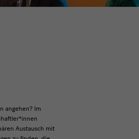
gen angehen? Im
haftler*innen
inären Austausch mit
en zu finden, die