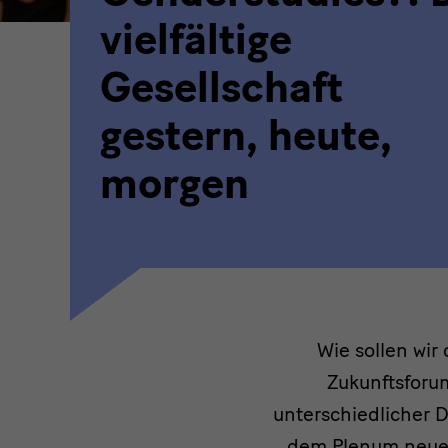
vielfältige
Gesellschaft
gestern, heute,
morgen
Intro
Wie sollen wir
Zukunftsforu
unterschiedlicher D
dem Plenum neue 