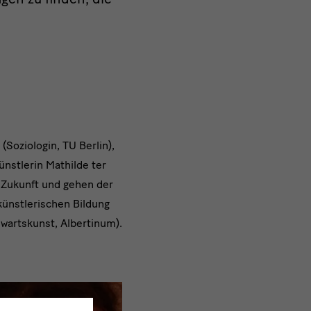
(Soziologin, TU Berlin),
nstlerin Mathilde ter
n Zukunft und gehen der
künstlerischen Bildung
wartskunst, Albertinum).