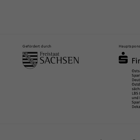
Gebäude,
Museen
Gefördert durch
Hauptspon
und
Institutionen