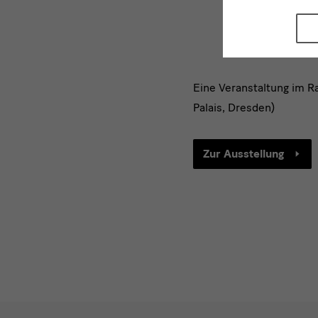
Zukunft
Eine Veranstaltung im 
Palais, Dresden)
Zur Ausstellung