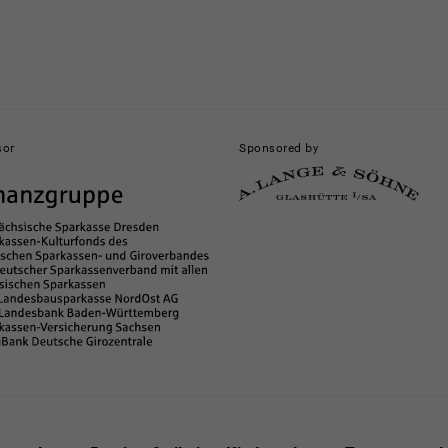
sor
Sponsored by