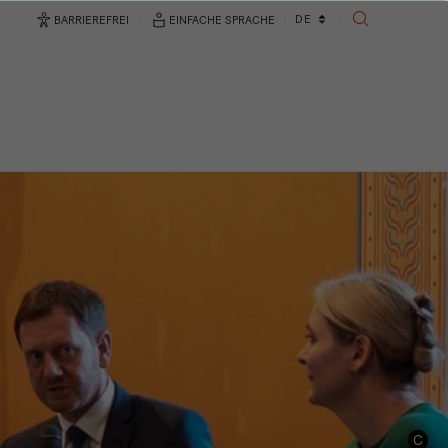
Sprachwechsler
DE
BARRIEREFREI
EINFACHE SPRACHE
SUCHE