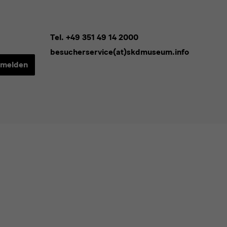
Tel. +49 351 49 14 2000
besucherservice(at)skdmuseum.info
melden