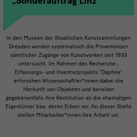
„Sonderauftrag Linz“
Provenienzrecherche
In den Museen der Staatlichen Kunstsammlungen
Dresden werden systematisch die Provenienzen
sämtlicher Zugänge von Kunstwerken seit 1933
untersucht. Im Rahmen des Recherche-,
Erfassungs- und Inventurprojekts "Daphne"
erforschen Wissenschaftler*innen dabei die
Herkunft von Objekten und bereiten
gegebenenfalls ihre Restitution an die ehemaligen
Eigentümer bzw. deren Erben vor. An dieser Stelle
stellen Mitarbeiter*innen ihre Arbeit vor.