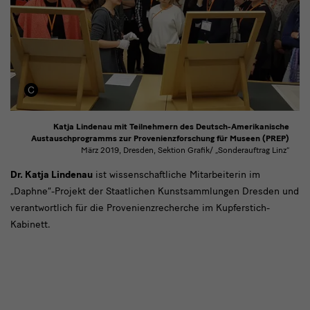
Katja Lindenau mit Teilnehmern des Deutsch-Amerikanische
Austauschprogramms zur Provenienzforschung für Museen (PREP)
März 2019, Dresden, Sektion Grafik/ „Sonderauftrag Linz“
Dr.
Dr. Katja Lindenau
ist wissenschaftliche Mitarbeiterin im
„Daphne“-Projekt der Staatlichen Kunstsammlungen Dresden und
Katja
verantwortlich für die Provenienzrecherche im Kupferstich-
Lindenau
Kabinett.