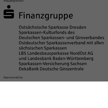
Hauptsponsor
Sponsored by
Die Realisierung des Internetauftritts wurde gefördert durch