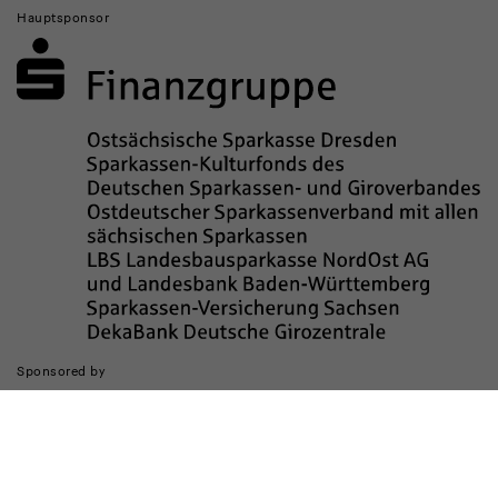
Hauptsponsor
Sponsored by
Die Realisierung des Internetauftritts wurde gefördert durch