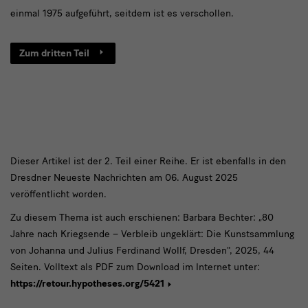
einmal 1975 aufgeführt, seitdem ist es verschollen.
Zum dritten Teil
Dieser
Dieser Artikel ist der 2. Teil einer Reihe. Er ist ebenfalls in den
Dresdner Neueste Nachrichten am 06. August 2025
Artikel
veröffentlicht worden.
ist
Zu diesem Thema ist auch erschienen: Barbara Bechter: „80
Jahre nach Kriegsende – Verbleib ungeklärt: Die Kunstsammlung
von Johanna und Julius Ferdinand Wollf, Dresden", 2025, 44
Seiten. Volltext als PDF zum Download im Internet unter:
https://retour.hypotheses.org/5421