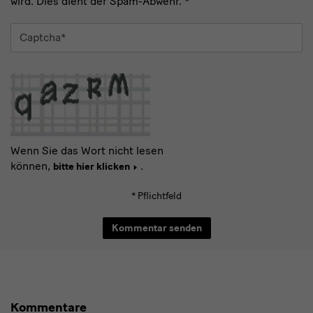
wird. Dies dient der Spam-Abwehr.
*
Captcha
*
Wenn Sie das Wort nicht lesen
können,
.
bitte hier klicken
* Pflichtfeld
Kommentare