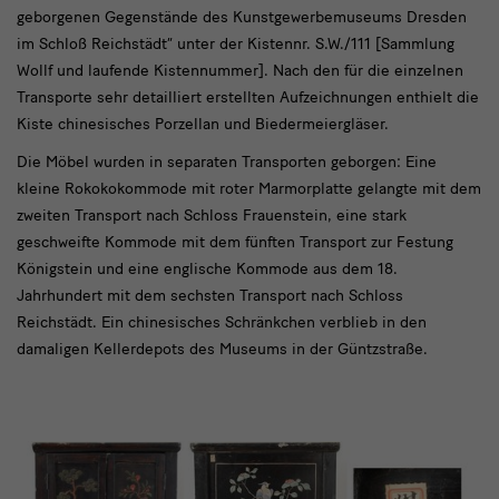
geborgenen Gegenstände des Kunstgewerbemuseums Dresden
im Schloß Reichstädt“ unter der Kistennr. S.W./111 [Sammlung
Wollf und laufende Kistennummer]. Nach den für die einzelnen
Transporte sehr detailliert erstellten Aufzeichnungen enthielt die
Kiste chinesisches Porzellan und Biedermeiergläser.
Die Möbel wurden in separaten Transporten geborgen: Eine
kleine Rokokokommode mit roter Marmorplatte gelangte mit dem
zweiten Transport nach Schloss Frauenstein, eine stark
geschweifte Kommode mit dem fünften Transport zur Festung
Königstein und eine englische Kommode aus dem 18.
Jahrhundert mit dem sechsten Transport nach Schloss
Reichstädt. Ein chinesisches Schränkchen verblieb in den
damaligen Kellerdepots des Museums in der Güntzstraße.
Bild
4