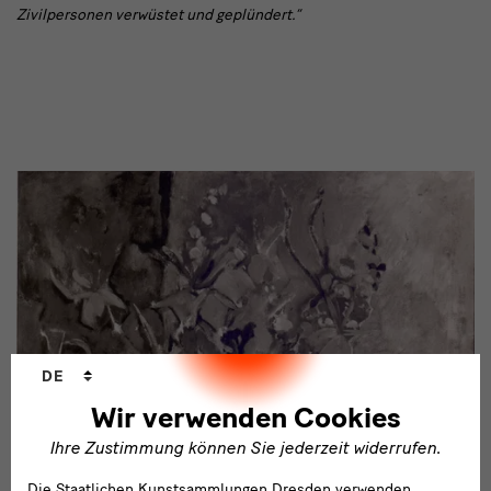
Zivilpersonen verwüstet und geplündert.“
Sprachwechsler
DE
Wir verwenden Cookies
Ihre Zustimmung können Sie jederzeit widerrufen.
Die Staatlichen Kunstsammlungen Dresden verwenden