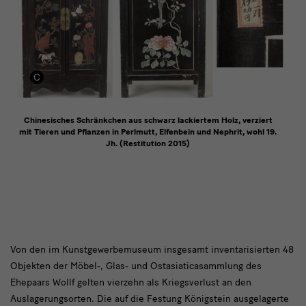
Chinesisches Schränkchen aus schwarz lackiertem Holz, verziert
mit Tieren und Pflanzen in Perlmutt, Elfenbein und Nephrit, wohl 19.
Jh. (Restitution 2015)
Von
Von den im Kunstgewerbemuseum insgesamt inventarisierten 48
Objekten der Möbel-, Glas- und Ostasiaticasammlung des
den
Ehepaars Wollf gelten vierzehn als Kriegsverlust an den
im
Auslagerungsorten. Die auf die Festung Königstein ausgelagerte