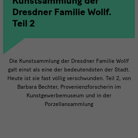
Kunstsammlung der
Dresdner Familie Wollf.
Teil 2
Die
Die Kunstsammlung der Dresdner Familie Wollf
galt einst als eine der bedeutendsten der Stadt.
Kunstsammlung
Heute ist sie fast völlig verschwunden. Teil 2, von
der
Barbara Bechter, Provenienzforscherin im
Dresdner
Kunstgewerbemuseum und in der
Porzellansammlung
Familie
Wollf