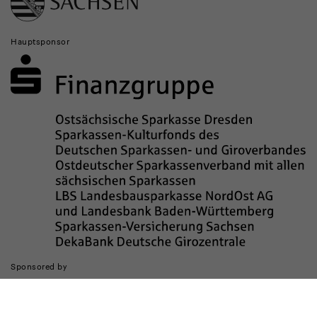
Institutionen
Hauptsponsor
Sponsored by