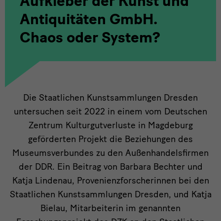
Aufkleber der Kunst und
Antiquitäten GmbH.
Chaos oder System?
Die
Die Staatlichen Kunstsammlungen Dresden
untersuchen seit 2022 in einem vom Deutschen
Staatlichen
Zentrum Kulturgutverluste in Magdeburg
Kunstsammlungen
geförderten Projekt die Beziehungen des
Museumsverbundes zu den Außenhandelsfirmen
der DDR. Ein Beitrag von Barbara Bechter und
Katja Lindenau, Provenienzforscherinnen bei den
Staatlichen Kunstsammlungen Dresden, und Katja
Bielau, Mitarbeiterin im genannten