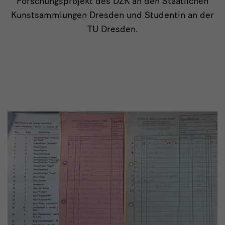
Forschungsprojekt des DZK an den Staatlichen
Kunstsammlungen Dresden und Studentin an der
TU Dresden.